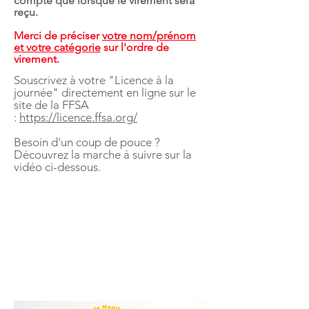
compte que lorsque le virement sera
reçu.
Merci de préciser
votre nom/prénom
et votre catégorie
sur l'ordre de
virement.
Souscrivez à votre "Licence à la
journée" directement en ligne sur le
site de la FFSA
:
https://licence.ffsa.org/
Besoin d'un coup de pouce ?
Découvrez la marche à suivre sur la
vidéo ci-dessous.