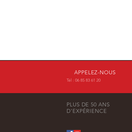
APPELEZ-NOUS
Tél : 06 85 83 61 20
PLUS DE 50 ANS
D'EXPÉRIENCE