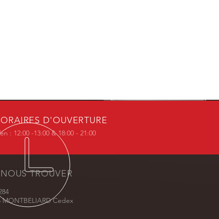
ORAIRES D'OUVERTURE
en : 12:00 -13:00 & 18:00 - 21:00
 NOUS TROUVER
284
5 MONTBELIARD Cedex