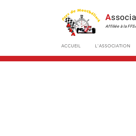
A
ssoci
Affiliée à la FF
ACCUEIL
L'ASSOCIATION